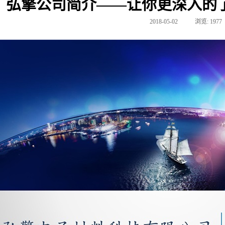
弘擎公司简介——让你更深入的
2018-05-02
浏览:
1977