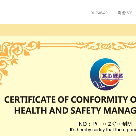
2017-05-20
浏览:
503