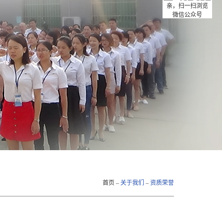
亲，扫一扫浏览
微信公众号
首页
–
关于我们
–
资质荣誉