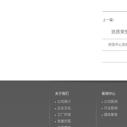
上一篇：
资质荣
研发中心资
关于我们
新闻中心
公司简介
公司新闻
企业文化
行业新闻
工厂环境
媒体聚焦
发展历程