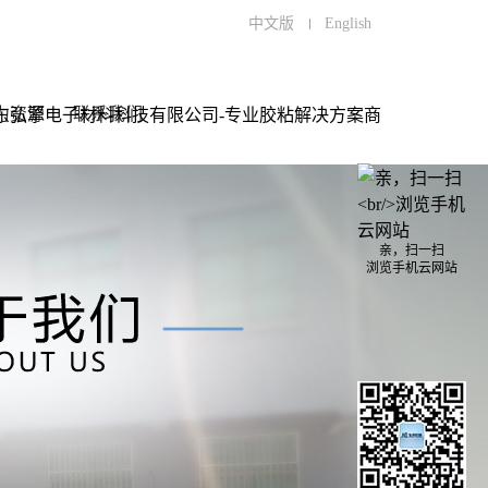
中文版
English
力资源
联系我们
亲，扫一扫
浏览手机云网站